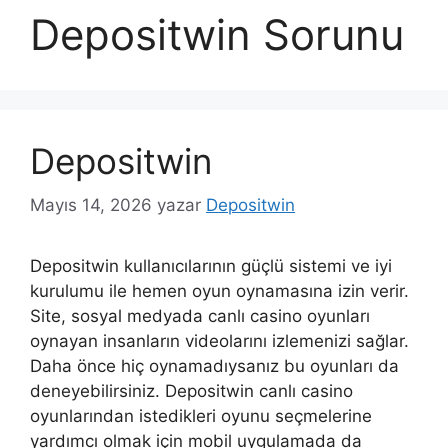
Depositwin Sorunu
Depositwin
Mayıs 14, 2026
yazar
Depositwin
Depositwin kullanıcılarının güçlü sistemi ve iyi
kurulumu ile hemen oyun oynamasına izin verir.
Site, sosyal medyada canlı casino oyunları
oynayan insanların videolarını izlemenizi sağlar.
Daha önce hiç oynamadıysanız bu oyunları da
deneyebilirsiniz. Depositwin canlı casino
oyunlarından istedikleri oyunu seçmelerine
yardımcı olmak için mobil uygulamada da