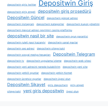
Depositwin Giriş
depositwin giris twitter
depositwin giriş prosedürü
depositwin giriş engeli
Depositwin Güncel
depositwin güncel adresi
depositwin instagram
depositwin kategoriler
depositwin kupon yönetimi
depositwin mevcut adresi çevrimiçi casino platformu
depositwin nasil bir site
depositwin oyun garantisi
depositwin ruleti nasıl kazanılır
depositwin sanal maçlar
depositwin seo adresi
depositwin siteye katıl
Depositwin Telegram
depositwin sosyal medya hesapları
depositwin tv
depositwin uygulama i̇zleme
depositwin web sitesi
depositwin yeni adresini nerede bulabilirim
depositwin yeni site
depositwin yetkili oyunlar
depositwin yetkin hizmet
depositwin ücretsiz oyunlar
depositwin üyesi olun
Depositwin Şikayet
giris depositwin
giriş engeli
yeni giris depositwin
siteye katıl
üyesi olun