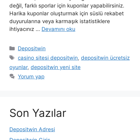
değil, farklı sporlar için kuponlar yapabilirsiniz.
Harika kuponlar oluşturmak için süslü rekabet
duyurularına veya karmaşık istatistiklere
ihtiyacınız …
Devamını oku
Kategoriler
Depositwin
Etiketler
casino sitesi depositwin
,
depositwin ücretsiz
oyunlar
,
depositwin yeni site
Yorum yap
Son Yazılar
Depositwin Adresi
Depositwin Giriş