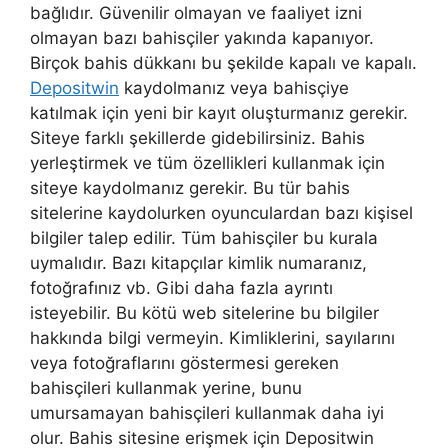
bağlıdır. Güvenilir olmayan ve faaliyet izni
olmayan bazı bahisçiler yakında kapanıyor.
Birçok bahis dükkanı bu şekilde kapalı ve kapalı.
Depositwin
kaydolmanız veya bahisçiye
katılmak için yeni bir kayıt oluşturmanız gerekir.
Siteye farklı şekillerde gidebilirsiniz. Bahis
yerleştirmek ve tüm özellikleri kullanmak için
siteye kaydolmanız gerekir. Bu tür bahis
sitelerine kaydolurken oyunculardan bazı kişisel
bilgiler talep edilir. Tüm bahisçiler bu kurala
uymalıdır. Bazı kitapçılar kimlik numaranız,
fotoğrafınız vb. Gibi daha fazla ayrıntı
isteyebilir. Bu kötü web sitelerine bu bilgiler
hakkında bilgi vermeyin. Kimliklerini, sayılarını
veya fotoğraflarını göstermesi gereken
bahisçileri kullanmak yerine, bunu
umursamayan bahisçileri kullanmak daha iyi
olur. Bahis sitesine erişmek için Depositwin