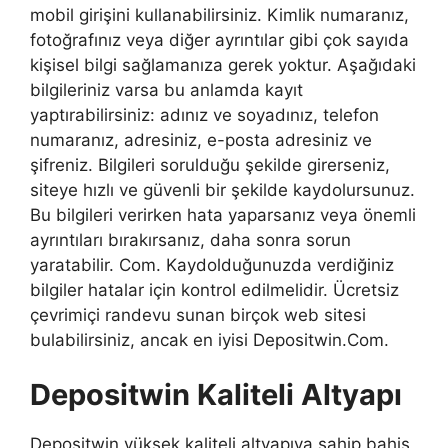
mobil girişini kullanabilirsiniz. Kimlik numaranız,
fotoğrafınız veya diğer ayrıntılar gibi çok sayıda
kişisel bilgi sağlamanıza gerek yoktur. Aşağıdaki
bilgileriniz varsa bu anlamda kayıt
yaptırabilirsiniz: adınız ve soyadınız, telefon
numaranız, adresiniz, e-posta adresiniz ve
şifreniz. Bilgileri sorulduğu şekilde girerseniz,
siteye hızlı ve güvenli bir şekilde kaydolursunuz.
Bu bilgileri verirken hata yaparsanız veya önemli
ayrıntıları bırakırsanız, daha sonra sorun
yaratabilir. Com. Kaydolduğunuzda verdiğiniz
bilgiler hatalar için kontrol edilmelidir. Ücretsiz
çevrimiçi randevu sunan birçok web sitesi
bulabilirsiniz, ancak en iyisi Depositwin.Com.
Depositwin Kaliteli Altyapı
Depositwin yüksek kaliteli altyapıya sahip bahis