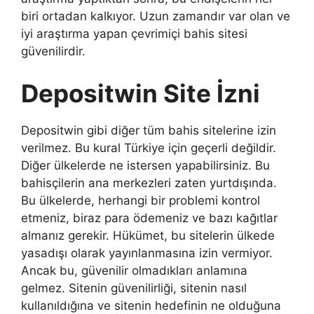
biri ortadan kalkıyor. Uzun zamandır var olan ve
iyi araştırma yapan çevrimiçi bahis sitesi
güvenilirdir.
Depositwin Site İzni
Depositwin gibi diğer tüm bahis sitelerine izin
verilmez. Bu kural Türkiye için geçerli değildir.
Diğer ülkelerde ne istersen yapabilirsiniz. Bu
bahisçilerin ana merkezleri zaten yurtdışında.
Bu ülkelerde, herhangi bir problemi kontrol
etmeniz, biraz para ödemeniz ve bazı kağıtlar
almanız gerekir. Hükümet, bu sitelerin ülkede
yasadışı olarak yayınlanmasına izin vermiyor.
Ancak bu, güvenilir olmadıkları anlamına
gelmez. Sitenin güvenilirliği, sitenin nasıl
kullanıldığına ve sitenin hedefinin ne olduğuna