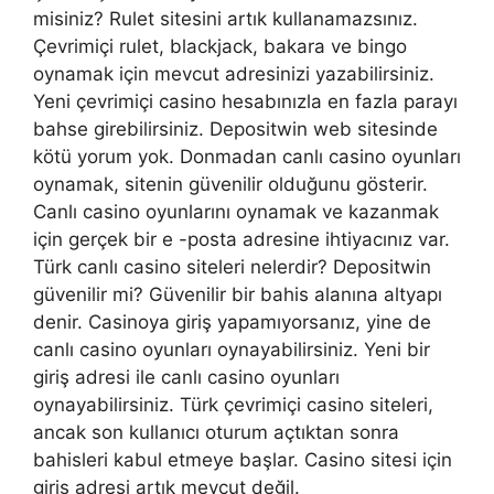
misiniz? Rulet sitesini artık kullanamazsınız.
Çevrimiçi rulet, blackjack, bakara ve bingo
oynamak için mevcut adresinizi yazabilirsiniz.
Yeni çevrimiçi casino hesabınızla en fazla parayı
bahse girebilirsiniz. Depositwin web sitesinde
kötü yorum yok. Donmadan canlı casino oyunları
oynamak, sitenin güvenilir olduğunu gösterir.
Canlı casino oyunlarını oynamak ve kazanmak
için gerçek bir e -posta adresine ihtiyacınız var.
Türk canlı casino siteleri nelerdir? Depositwin
güvenilir mi? Güvenilir bir bahis alanına altyapı
denir. Casinoya giriş yapamıyorsanız, yine de
canlı casino oyunları oynayabilirsiniz. Yeni bir
giriş adresi ile canlı casino oyunları
oynayabilirsiniz. Türk çevrimiçi casino siteleri,
ancak son kullanıcı oturum açtıktan sonra
bahisleri kabul etmeye başlar. Casino sitesi için
giriş adresi artık mevcut değil.