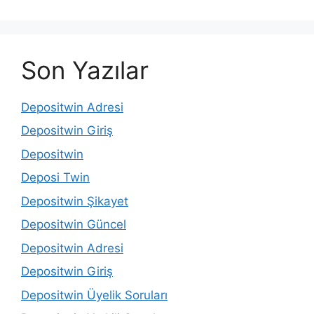
Son Yazılar
Depositwin Adresi
Depositwin Giriş
Depositwin
Deposi Twin
Depositwin Şikayet
Depositwin Güncel
Depositwin Adresi
Depositwin Giriş
Depositwin Üyelik Soruları