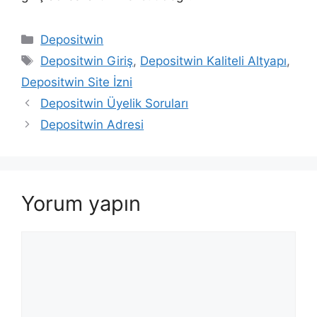
Kategoriler
Depositwin
Etiketler
Depositwin Giriş
,
Depositwin Kaliteli Altyapı
,
Depositwin Site İzni
Depositwin Üyelik Soruları
Depositwin Adresi
Yorum yapın
Yorum