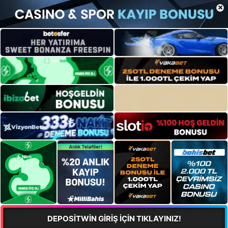
×
DEPOSİTWİN GİRİŞ İÇİN TIKLAYINIZ!