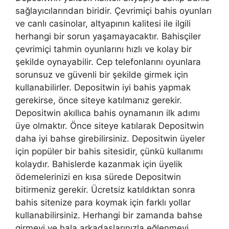
sağlayıcılarından biridir. Çevrimiçi bahis oyunları
ve canlı casinolar, altyapının kalitesi ile ilgili
herhangi bir sorun yaşamayacaktır. Bahisçiler
çevrimiçi tahmin oyunlarını hızlı ve kolay bir
şekilde oynayabilir. Cep telefonlarını oyunlara
sorunsuz ve güvenli bir şekilde girmek için
kullanabilirler. Depositwin iyi bahis yapmak
gerekirse, önce siteye katılmanız gerekir.
Depositwin akıllıca bahis oynamanın ilk adımı
üye olmaktır. Önce siteye katılarak Depositwin
daha iyi bahse girebilirsiniz. Depositwin üyeler
için popüler bir bahis sitesidir, çünkü kullanımı
kolaydır. Bahislerde kazanmak için üyelik
ödemelerinizi en kısa sürede Depositwin
bitirmeniz gerekir. Ücretsiz katıldıktan sonra
bahis sitenize para koymak için farklı yollar
kullanabilirsiniz. Herhangi bir zamanda bahse
girmeyi ve hala arkadaşlarınızla eğlenmeyi