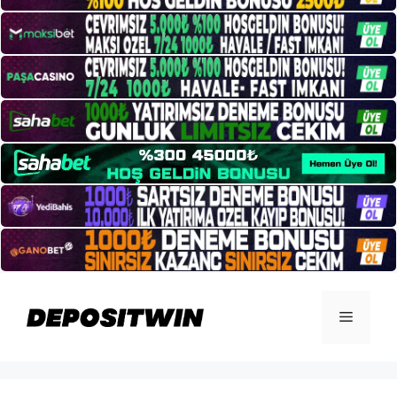
İçeriğe
atla
Menü