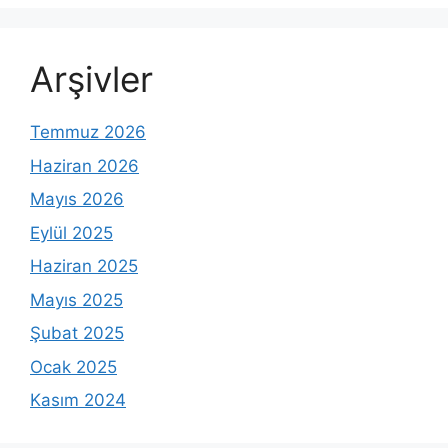
Arşivler
Temmuz 2026
Haziran 2026
Mayıs 2026
Eylül 2025
Haziran 2025
Mayıs 2025
Şubat 2025
Ocak 2025
Kasım 2024