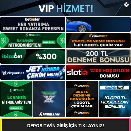
×
DEPOSİTWİN GİRİŞ İÇİN TIKLAYINIZ!