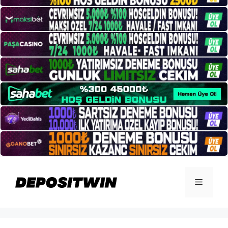
İçeriğe
atla
Menü