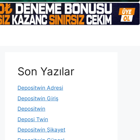
Son Yazılar
Depositwin Adresi
Depositwin Giriş
Depositwin
Deposi Twin
Depositwin Şikayet