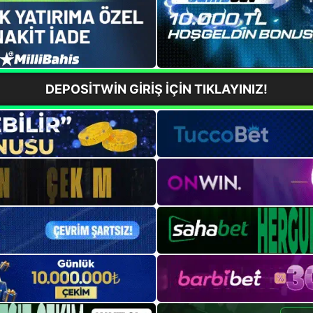
DEPOSİTWİN GİRİŞ İÇİN TIKLAYINIZ!