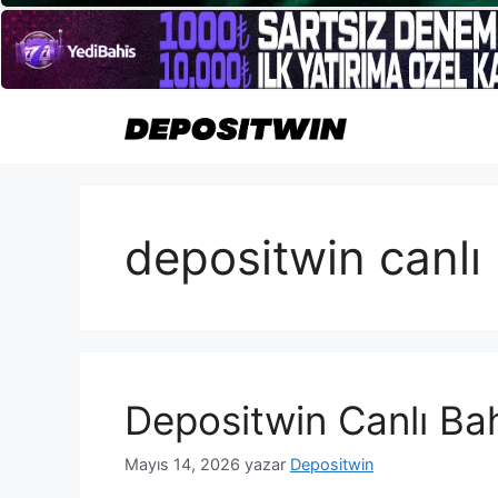
İçeriğe
atla
depositwin canl
Depositwin Canlı B
Mayıs 14, 2026
yazar
Depositwin