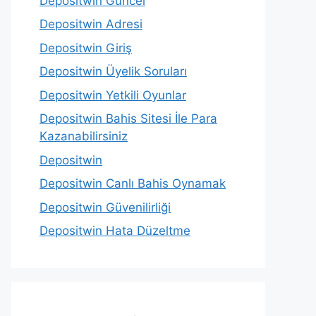
Depositwin Güncel
Depositwin Adresi
Depositwin Giriş
Depositwin Üyelik Soruları
Depositwin Yetkili Oyunlar
Depositwin Bahis Sitesi İle Para
Kazanabilirsiniz
Depositwin
Depositwin Canlı Bahis Oynamak
Depositwin Güvenilirliği
Depositwin Hata Düzeltme