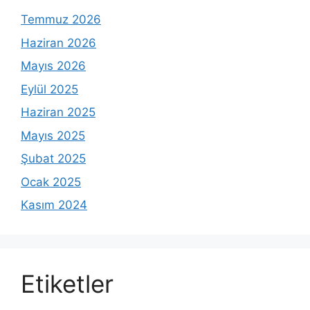
Temmuz 2026
Haziran 2026
Mayıs 2026
Eylül 2025
Haziran 2025
Mayıs 2025
Şubat 2025
Ocak 2025
Kasım 2024
Etiketler