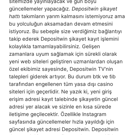
sitemizde yayınlayacak ve gün boyu
güncellemeler yapacağız.
Depositwin şikayet
hattı
takımların yarım kalmasını istemiyoruz ama
bu yolculuğun aksamadan devam etmesini
istiyoruz. Bu sebeple size verdiğimiz bağlantıyı
takip ederek Depositwin şikayet kayıt işlemini
kolaylıkla tamamlayabilirsiniz. Gelişen
zamanlara uyum sağlamak için sürekli olarak
yeni web siteleri geliştiren uzmanlardan oluşan
özel ekibimiz sayesinde, Depositwin TV’nin
talepleri giderek artıyor. Bu durum btk ve ti̇b
tarafından engellenen tüm yasa dışı casino
siteleri için geçerlidir. Ne yazık ki, yeni giriş
erişim adresi kayıt talebinde şikayetin güncel
adresi yer alacak ve sizinle en kısa sürede
iletişime geçilecektir. Özellikle Instagram
sayfasında güncellemeler hızla yayıldığı için
güncel şikayet adresi Depositwin. Depositwin