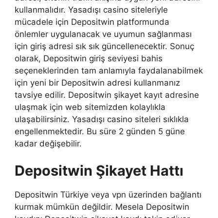
kullanmalıdır. Yasadışı casino siteleriyle
mücadele için Depositwin platformunda
önlemler uygulanacak ve uyumun sağlanması
için giriş adresi sık sık güncellenecektir. Sonuç
olarak, Depositwin giriş seviyesi bahis
seçeneklerinden tam anlamıyla faydalanabilmek
için yeni bir Depositwin adresi kullanmanız
tavsiye edilir. Depositwin şikayet kayıt adresine
ulaşmak için web sitemizden kolaylıkla
ulaşabilirsiniz. Yasadışı casino siteleri sıklıkla
engellenmektedir. Bu süre 2 günden 5 güne
kadar değişebilir.
Depositwin Şikayet Hattı
Depositwin Türkiye veya vpn üzerinden bağlantı
kurmak mümkün değildir. Mesela Depositwin