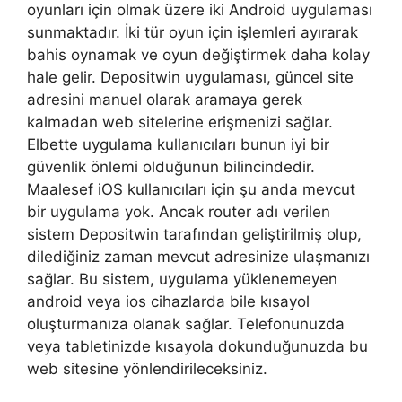
oyunları için olmak üzere iki Android uygulaması
sunmaktadır. İki tür oyun için işlemleri ayırarak
bahis oynamak ve oyun değiştirmek daha kolay
hale gelir. Depositwin uygulaması, güncel site
adresini manuel olarak aramaya gerek
kalmadan web sitelerine erişmenizi sağlar.
Elbette uygulama kullanıcıları bunun iyi bir
güvenlik önlemi olduğunun bilincindedir.
Maalesef iOS kullanıcıları için şu anda mevcut
bir uygulama yok. Ancak router adı verilen
sistem Depositwin tarafından geliştirilmiş olup,
dilediğiniz zaman mevcut adresinize ulaşmanızı
sağlar. Bu sistem, uygulama yüklenemeyen
android veya ios cihazlarda bile kısayol
oluşturmanıza olanak sağlar. Telefonunuzda
veya tabletinizde kısayola dokunduğunuzda bu
web sitesine yönlendirileceksiniz.