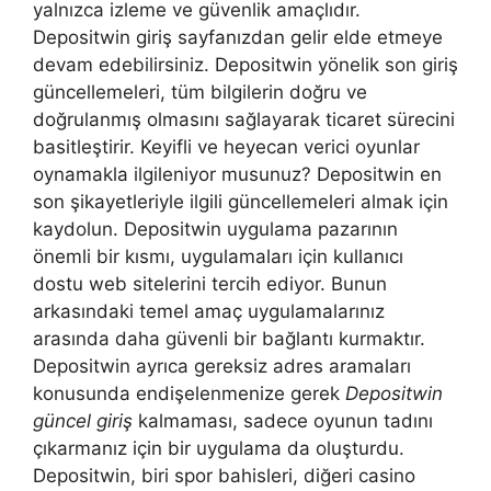
yalnızca izleme ve güvenlik amaçlıdır.
Depositwin giriş sayfanızdan gelir elde etmeye
devam edebilirsiniz. Depositwin yönelik son giriş
güncellemeleri, tüm bilgilerin doğru ve
doğrulanmış olmasını sağlayarak ticaret sürecini
basitleştirir. Keyifli ve heyecan verici oyunlar
oynamakla ilgileniyor musunuz? Depositwin en
son şikayetleriyle ilgili güncellemeleri almak için
kaydolun. Depositwin uygulama pazarının
önemli bir kısmı, uygulamaları için kullanıcı
dostu web sitelerini tercih ediyor. Bunun
arkasındaki temel amaç uygulamalarınız
arasında daha güvenli bir bağlantı kurmaktır.
Depositwin ayrıca gereksiz adres aramaları
konusunda endişelenmenize gerek
Depositwin
güncel giriş
kalmaması, sadece oyunun tadını
çıkarmanız için bir uygulama da oluşturdu.
Depositwin, biri spor bahisleri, diğeri casino