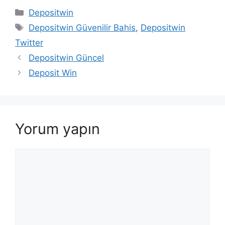
Kategoriler
Depositwin
Etiketler
Depositwin Güvenilir Bahis
,
Depositwin
Twitter
Depositwin Güncel
Deposit Win
Yorum yapın
Yorum