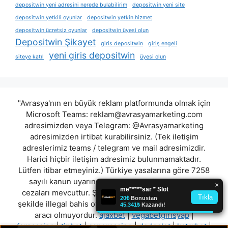
depositwin yeni adresini nerede bulabilirim
depositwin yeni site
depositwin yetkili oyunlar
depositwin yetkin hizmet
depositwin ücretsiz oyunlar
depositwin üyesi olun
Depositwin Şikayet
giris depositwin
giriş engeli
yeni giris depositwin
siteye katıl
üyesi olun
"Avrasya'nın en büyük reklam platformunda olmak için
Microsoft Teams:
reklam@avrasyamarketing.com
adresimizden veya Telegram: @Avrasyamarketing
adresimizden irtibat kurabilirsiniz. (Tek iletişim
adreslerimiz teams / telegram ve mail adresimizdir.
Harici hiçbir iletişim adresimiz bulunmamaktadır.
Lütfen itibar etmeyiniz.) Türkiye yasalarına göre 7258
sayılı kanun uyarınca yasa dışı bahis oynamanın
cezaları mevcuttur. Şu an bulunduğunuz site hiç bir
şekilde illegal bahis oyunları oynatmıyor ve oynamaya
aracı olmuyordur.
ajaxbet
|
vegabetgirisyap
|
forscasino
|
tipbet
|
aspercasino
|
dedeslot
|
katarbet
|