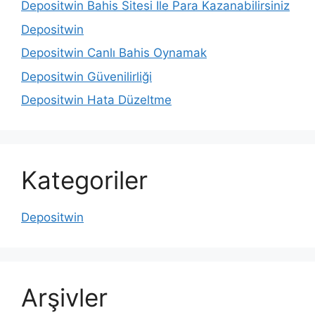
Depositwin Bahis Sitesi İle Para Kazanabilirsiniz
Depositwin
Depositwin Canlı Bahis Oynamak
Depositwin Güvenilirliği
Depositwin Hata Düzeltme
Kategoriler
Depositwin
Arşivler