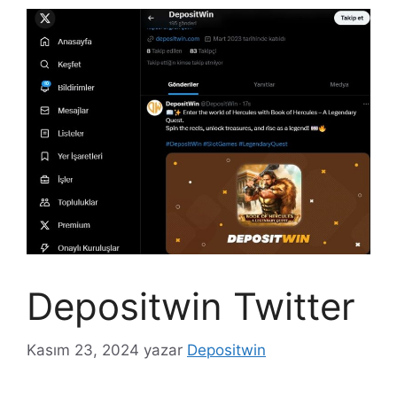
Depositwin Twitter
Kasım 23, 2024
yazar
Depositwin