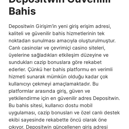
Bahis
Depositwin Girişim’in yeni giriş erişim adresi,
kaliteli ve güvenilir bahis hizmetlerinin tek
noktadan sunulması amacıyla oluşturulmuştur.
Canlı casinolar ve çevrimiçi casino siteleri,
üyelerine sağladıkları etkileşim düzeyine ve
sundukları cazip bonuslara göre rekabet
ederler. Çünkü her bahis platformu en verimli
hizmeti sunarak mümkün olduğu kadar çok
kullanıcıyı çekmeyi amaçlamaktadır. Bu
platformlar arasında giriş, güven ve
yetkilendirme için en güvenilir adres Depositwin.
Bu bahis sitesi, kullanıcı dostu mobil
uygulaması, cazip bonusları ve özel canlı destek
ekibi sayesinde rekabette öncü olarak öne
çıkıyor. Depositwin güncellenen giriş adresi