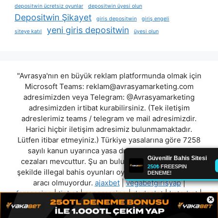
depositwin ücretsiz oyunlar
depositwin üyesi olun
Depositwin Şikayet
giris depositwin
giriş engeli
yeni giris depositwin
siteye katıl
üyesi olun
"Avrasya'nın en büyük reklam platformunda olmak için
Microsoft Teams:
reklam@avrasyamarketing.com
adresimizden veya Telegram: @Avrasyamarketing
adresimizden irtibat kurabilirsiniz. (Tek iletişim
adreslerimiz teams / telegram ve mail adresimizdir.
Harici hiçbir iletişim adresimiz bulunmamaktadır.
Lütfen itibar etmeyiniz.) Türkiye yasalarına göre 7258
sayılı kanun uyarınca yasa dışı bahis oynamanın
cezaları mevcuttur. Şu an bulunduğunuz site hiç bir
şekilde illegal bahis oyunları oynatmıyor ve oynamaya
aracı olmuyordur.
ajaxbet
|
vegabetgirisyap
|
forscasino
|
tipbet
|
aspercasino
|
dedeslot
|
katarbet
|
×
bahsegelgit
"