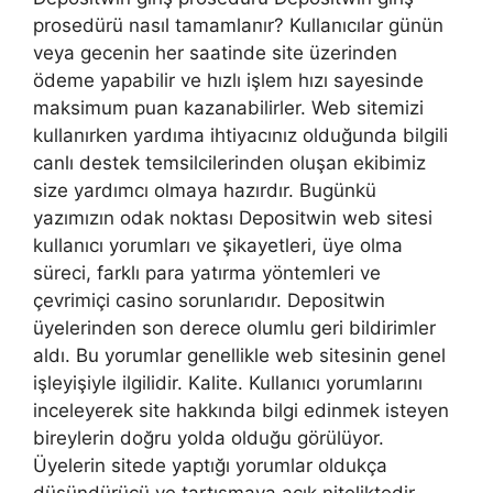
prosedürü nasıl tamamlanır? Kullanıcılar günün
veya gecenin her saatinde site üzerinden
ödeme yapabilir ve hızlı işlem hızı sayesinde
maksimum puan kazanabilirler. Web sitemizi
kullanırken yardıma ihtiyacınız olduğunda bilgili
canlı destek temsilcilerinden oluşan ekibimiz
size yardımcı olmaya hazırdır. Bugünkü
yazımızın odak noktası Depositwin web sitesi
kullanıcı yorumları ve şikayetleri, üye olma
süreci, farklı para yatırma yöntemleri ve
çevrimiçi casino sorunlarıdır. Depositwin
üyelerinden son derece olumlu geri bildirimler
aldı. Bu yorumlar genellikle web sitesinin genel
işleyişiyle ilgilidir. Kalite. Kullanıcı yorumlarını
inceleyerek site hakkında bilgi edinmek isteyen
bireylerin doğru yolda olduğu görülüyor.
Üyelerin sitede yaptığı yorumlar oldukça