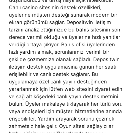
düşündürücü ve tartışmaya açık niteliktedir.
Canlı casino sitesinin destek özellikleri,
üyelerine müşteri desteği sunarak modern bir
ekran görünümü sağlar. Depositwin iletişim
tarzını analiz ettiğimizde bu bahis sitesinin son
derece verimli olduğu ve üyelerine hızlı yanıtlar
verdiği ortaya çıkıyor. Bahis ofisi üyelerinden
hızlı yardım almak, sorunlarımızı verimli bir
şekilde çözmemize olanak sağladı. Depositwin
iletişim destek uygulamasına günün her saati
erişilebilir ve canlı destek sağlanır. Bu
uygulamaya özel canlı yayın desteğinden
yararlanmak için lütfen web sitesini ziyaret edin
ve sağ alt köşedeki canlı yayın destek metnini
bulun. Üyeler makaleye tıklayarak her türlü soru
veya endişeleri için müşteri hizmetlerine anında
erişebilirler. Yardım arayarak sorunu çözmek
zahmetsiz hale gelir. Oyun sitesi sağlayıcıları