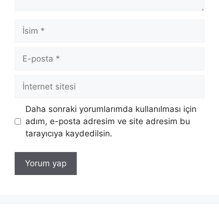
İsim
E-
posta
İnternet
sitesi
Daha sonraki yorumlarımda kullanılması için
adım, e-posta adresim ve site adresim bu
tarayıcıya kaydedilsin.