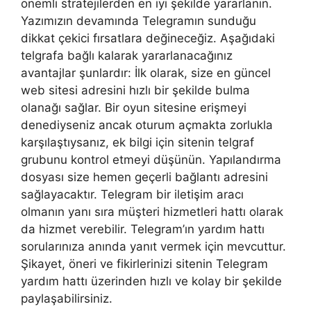
önemli stratejilerden en iyi şekilde yararlanın.
Yazımızın devamında Telegramın sunduğu
dikkat çekici fırsatlara değineceğiz. Aşağıdaki
telgrafa bağlı kalarak yararlanacağınız
avantajlar şunlardır: İlk olarak, size en güncel
web sitesi adresini hızlı bir şekilde bulma
olanağı sağlar. Bir oyun sitesine erişmeyi
denediyseniz ancak oturum açmakta zorlukla
karşılaştıysanız, ek bilgi için sitenin telgraf
grubunu kontrol etmeyi düşünün. Yapılandırma
dosyası size hemen geçerli bağlantı adresini
sağlayacaktır. Telegram bir iletişim aracı
olmanın yanı sıra müşteri hizmetleri hattı olarak
da hizmet verebilir. Telegram’ın yardım hattı
sorularınıza anında yanıt vermek için mevcuttur.
Şikayet, öneri ve fikirlerinizi sitenin Telegram
yardım hattı üzerinden hızlı ve kolay bir şekilde
paylaşabilirsiniz.