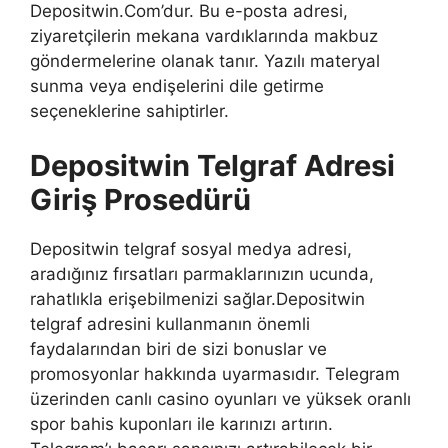
Depositwin.Com’dur. Bu e-posta adresi,
ziyaretçilerin mekana vardıklarında makbuz
göndermelerine olanak tanır. Yazılı materyal
sunma veya endişelerini dile getirme
seçeneklerine sahiptirler.
Depositwin Telgraf Adresi
Giriş Prosedürü
Depositwin telgraf sosyal medya adresi,
aradığınız fırsatları parmaklarınızın ucunda,
rahatlıkla erişebilmenizi sağlar.Depositwin
telgraf adresini kullanmanın önemli
faydalarından biri de sizi bonuslar ve
promosyonlar hakkında uyarmasıdır. Telegram
üzerinden canlı casino oyunları ve yüksek oranlı
spor bahis kuponları ile karınızı artırın.