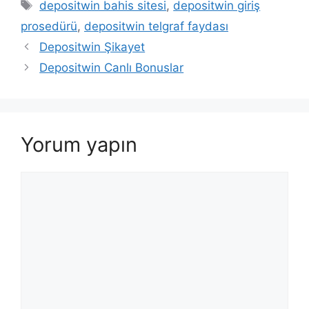
Etiketler
depositwin bahis sitesi
,
depositwin giriş
prosedürü
,
depositwin telgraf faydası
Depositwin Şikayet
Depositwin Canlı Bonuslar
Yorum yapın
Yorum