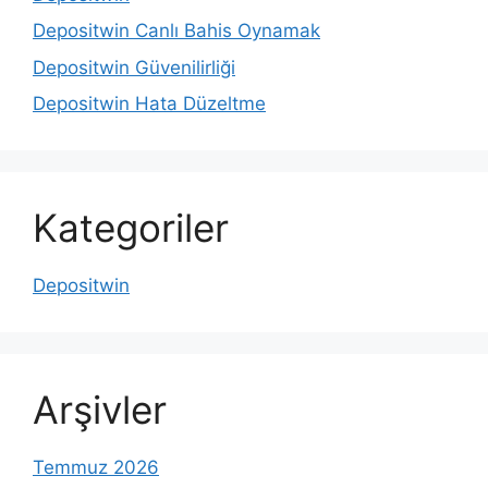
Depositwin Canlı Bahis Oynamak
Depositwin Güvenilirliği
Depositwin Hata Düzeltme
Kategoriler
Depositwin
Arşivler
Temmuz 2026