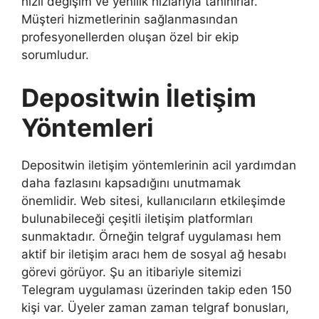
hızlı değişim ve yenilik hızlarıyla tanınırlar.
Müşteri hizmetlerinin sağlanmasından
profesyonellerden oluşan özel bir ekip
sorumludur.
Depositwin İletişim
Yöntemleri
Depositwin iletişim yöntemlerinin acil yardımdan
daha fazlasını kapsadığını unutmamak
önemlidir. Web sitesi, kullanıcıların etkileşimde
bulunabileceği çeşitli iletişim platformları
sunmaktadır. Örneğin telgraf uygulaması hem
aktif bir iletişim aracı hem de sosyal ağ hesabı
görevi görüyor. Şu an itibariyle sitemizi
Telegram uygulaması üzerinden takip eden 150
kişi var. Üyeler zaman zaman telgraf bonusları,