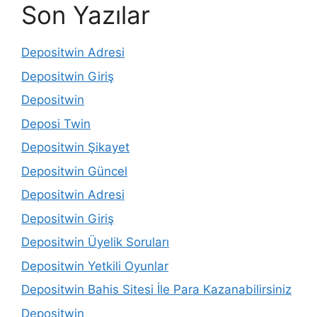
Son Yazılar
Depositwin Adresi
Depositwin Giriş
Depositwin
Deposi Twin
Depositwin Şikayet
Depositwin Güncel
Depositwin Adresi
Depositwin Giriş
Depositwin Üyelik Soruları
Depositwin Yetkili Oyunlar
Depositwin Bahis Sitesi İle Para Kazanabilirsiniz
Depositwin